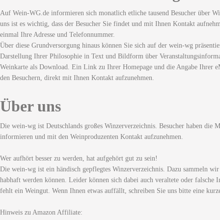
Auf Wein-WG.de informieren sich monatlich etliche tausend Besucher über Wi
uns ist es wichtig, dass der Besucher Sie findet und mit Ihnen Kontakt aufneh
einmal Ihre Adresse und Telefonnummer.
Über diese Grundversorgung hinaus können Sie sich auf der wein-wg präsentie
Darstellung Ihrer Philosophie in Text und Bildform über Veranstaltungsinforma
Weinkarte als Download. Ein Link zu Ihrer Homepage und die Angabe Ihrer eM
den Besuchern, direkt mit Ihnen Kontakt aufzunehmen.
Über uns
Die wein-wg ist Deutschlands großes Winzerverzeichnis. Besucher haben die Mö
informieren und mit den Weinproduzenten Kontakt aufzunehmen.
Wer aufhört besser zu werden, hat aufgehört gut zu sein!
Die wein-wg ist ein händisch gepflegtes Winzerverzeichnis. Dazu sammeln wir
habhaft werden können. Leider können sich dabei auch veraltete oder falsche I
fehlt ein Weingut. Wenn Ihnen etwas auffällt, schreiben Sie uns bitte eine kurz
Hinweis zu Amazon Affiliate: