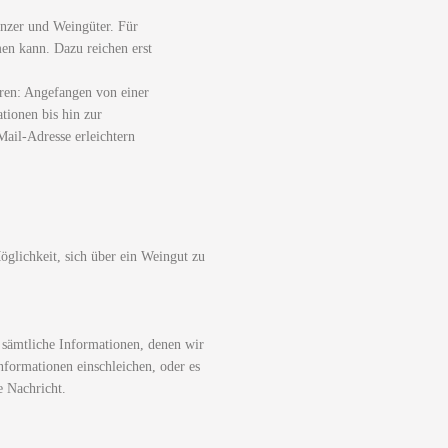
nzer und Weingüter. Für
men kann. Dazu reichen erst
ren: Angefangen von einer
tionen bis hin zur
ail-Adresse erleichtern
glichkeit, sich über ein Weingut zu
 sämtliche Informationen, denen wir
nformationen einschleichen, oder es
e Nachricht.