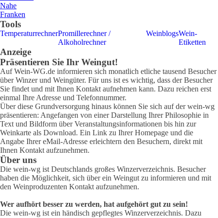
Nahe
Franken
Tools
Temperaturrechner
Promillerechner /
Weinblogs
Wein-
Alkoholrechner
Etiketten
Anzeige
Präsentieren Sie Ihr Weingut!
Auf Wein-WG.de informieren sich monatlich etliche tausend Besucher
über Winzer und Weingüter. Für uns ist es wichtig, dass der Besucher
Sie findet und mit Ihnen Kontakt aufnehmen kann. Dazu reichen erst
einmal Ihre Adresse und Telefonnummer.
Über diese Grundversorgung hinaus können Sie sich auf der wein-wg
präsentieren: Angefangen von einer Darstellung Ihrer Philosophie in
Text und Bildform über Veranstaltungsinformationen bis hin zur
Weinkarte als Download. Ein Link zu Ihrer Homepage und die
Angabe Ihrer eMail-Adresse erleichtern den Besuchern, direkt mit
Ihnen Kontakt aufzunehmen.
Über uns
Die wein-wg ist Deutschlands großes Winzerverzeichnis. Besucher
haben die Möglichkeit, sich über ein Weingut zu informieren und mit
den Weinproduzenten Kontakt aufzunehmen.
Wer aufhört besser zu werden, hat aufgehört gut zu sein!
Die wein-wg ist ein händisch gepflegtes Winzerverzeichnis. Dazu