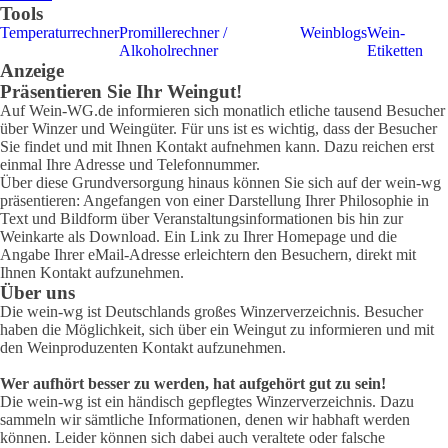
Tools
Temperaturrechner
Promillerechner /
Weinblogs
Wein-
Alkoholrechner
Etiketten
Anzeige
Präsentieren Sie Ihr Weingut!
Auf Wein-WG.de informieren sich monatlich etliche tausend Besucher
über Winzer und Weingüter. Für uns ist es wichtig, dass der Besucher
Sie findet und mit Ihnen Kontakt aufnehmen kann. Dazu reichen erst
einmal Ihre Adresse und Telefonnummer.
Über diese Grundversorgung hinaus können Sie sich auf der wein-wg
präsentieren: Angefangen von einer Darstellung Ihrer Philosophie in
Text und Bildform über Veranstaltungsinformationen bis hin zur
Weinkarte als Download. Ein Link zu Ihrer Homepage und die
Angabe Ihrer eMail-Adresse erleichtern den Besuchern, direkt mit
Ihnen Kontakt aufzunehmen.
Über uns
Die wein-wg ist Deutschlands großes Winzerverzeichnis. Besucher
haben die Möglichkeit, sich über ein Weingut zu informieren und mit
den Weinproduzenten Kontakt aufzunehmen.
Wer aufhört besser zu werden, hat aufgehört gut zu sein!
Die wein-wg ist ein händisch gepflegtes Winzerverzeichnis. Dazu
sammeln wir sämtliche Informationen, denen wir habhaft werden
können. Leider können sich dabei auch veraltete oder falsche