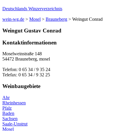
Deutschlands Winzerverzeichnis
wein-wg.de
>
Mosel
>
Brauneberg
>
Weingut Conrad
Weingut
Gustav
Conrad
Kontaktinformationen
Moselweinstraße 148
54472
Brauneberg
,
mosel
Telefon:
0 65 34 / 9 35 24
Telefax:
0 65 34 / 9 32 25
Weinbaugebiete
Ahr
Rheinhessen
Pfalz
Baden
Sachsen
Saale-Unstrut
Mosel