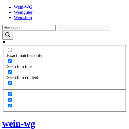
Wein-WG
Weingüter
Weinshop
Exact matches only
Search in title
Search in content
wein-wg