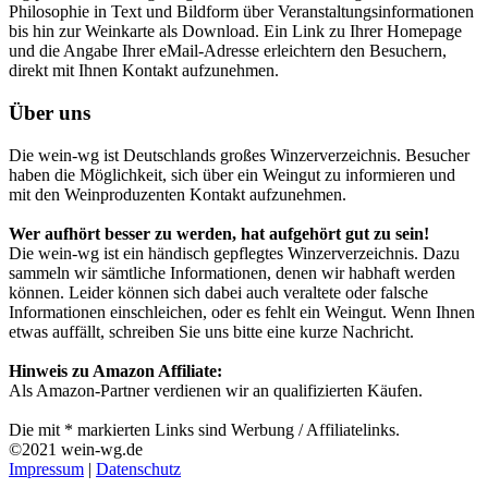
Philosophie in Text und Bildform über Veranstaltungsinformationen
bis hin zur Weinkarte als Download. Ein Link zu Ihrer Homepage
und die Angabe Ihrer eMail-Adresse erleichtern den Besuchern,
direkt mit Ihnen Kontakt aufzunehmen.
Über uns
Die wein-wg ist Deutschlands großes Winzerverzeichnis. Besucher
haben die Möglichkeit, sich über ein Weingut zu informieren und
mit den Weinproduzenten Kontakt aufzunehmen.
Wer aufhört besser zu werden, hat aufgehört gut zu sein!
Die wein-wg ist ein händisch gepflegtes Winzerverzeichnis. Dazu
sammeln wir sämtliche Informationen, denen wir habhaft werden
können. Leider können sich dabei auch veraltete oder falsche
Informationen einschleichen, oder es fehlt ein Weingut. Wenn Ihnen
etwas auffällt, schreiben Sie uns bitte eine kurze Nachricht.
Hinweis zu Amazon Affiliate:
Als Amazon-Partner verdienen wir an qualifizierten Käufen.
Die mit * markierten Links sind Werbung / Affiliatelinks.
©2021 wein-wg.de
Impressum
|
Datenschutz