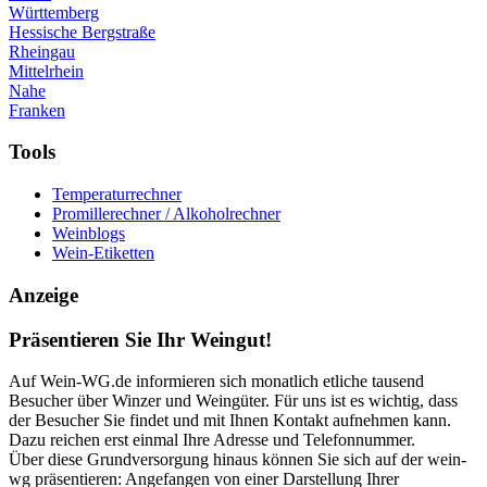
Württemberg
Hessische Bergstraße
Rheingau
Mittelrhein
Nahe
Franken
Tools
Temperaturrechner
Promillerechner / Alkoholrechner
Weinblogs
Wein-Etiketten
Anzeige
Präsentieren Sie Ihr Weingut!
Auf Wein-WG.de informieren sich monatlich etliche tausend
Besucher über Winzer und Weingüter. Für uns ist es wichtig, dass
der Besucher Sie findet und mit Ihnen Kontakt aufnehmen kann.
Dazu reichen erst einmal Ihre Adresse und Telefonnummer.
Über diese Grundversorgung hinaus können Sie sich auf der wein-
wg präsentieren: Angefangen von einer Darstellung Ihrer