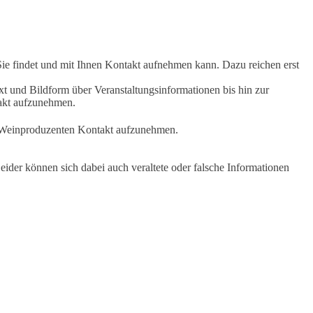
Sie findet und mit Ihnen Kontakt aufnehmen kann. Dazu reichen erst
t und Bildform über Veranstaltungsinformationen bis hin zur
takt aufzunehmen.
en Weinproduzenten Kontakt aufzunehmen.
ider können sich dabei auch veraltete oder falsche Informationen