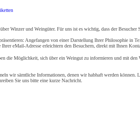
iketten
ber Winzer und Weingüter. Für uns ist es wichtig, dass der Besucher 
äsentieren: Angefangen von einer Darstellung Ihrer Philosophie in Tex
Ihrer eMail-Adresse erleichtern den Besuchern, direkt mit Ihnen Kon
ben die Möglichkeit, sich über ein Weingut zu informieren und mit d
eln wir sämtliche Informationen, denen wir habhaft werden können. Le
hreiben Sie uns bitte eine kurze Nachricht.