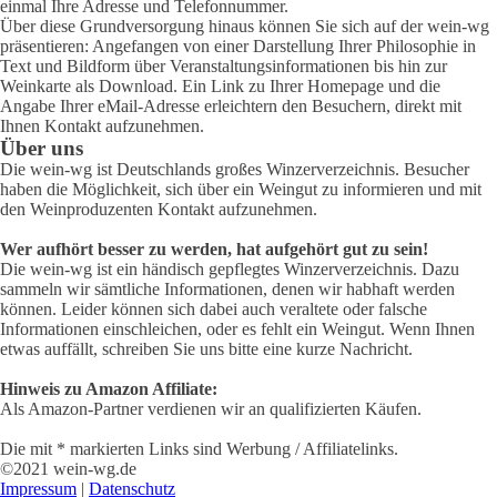
einmal Ihre Adresse und Telefonnummer.
Über diese Grundversorgung hinaus können Sie sich auf der wein-wg
präsentieren: Angefangen von einer Darstellung Ihrer Philosophie in
Text und Bildform über Veranstaltungsinformationen bis hin zur
Weinkarte als Download. Ein Link zu Ihrer Homepage und die
Angabe Ihrer eMail-Adresse erleichtern den Besuchern, direkt mit
Ihnen Kontakt aufzunehmen.
Über uns
Die wein-wg ist Deutschlands großes Winzerverzeichnis. Besucher
haben die Möglichkeit, sich über ein Weingut zu informieren und mit
den Weinproduzenten Kontakt aufzunehmen.
Wer aufhört besser zu werden, hat aufgehört gut zu sein!
Die wein-wg ist ein händisch gepflegtes Winzerverzeichnis. Dazu
sammeln wir sämtliche Informationen, denen wir habhaft werden
können. Leider können sich dabei auch veraltete oder falsche
Informationen einschleichen, oder es fehlt ein Weingut. Wenn Ihnen
etwas auffällt, schreiben Sie uns bitte eine kurze Nachricht.
Hinweis zu Amazon Affiliate:
Als Amazon-Partner verdienen wir an qualifizierten Käufen.
Die mit * markierten Links sind Werbung / Affiliatelinks.
©2021 wein-wg.de
Impressum
|
Datenschutz