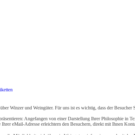
iketten
ber Winzer und Weingüter. Für uns ist es wichtig, dass der Besucher 
äsentieren: Angefangen von einer Darstellung Ihrer Philosophie in Tex
Ihrer eMail-Adresse erleichtern den Besuchern, direkt mit Ihnen Kon