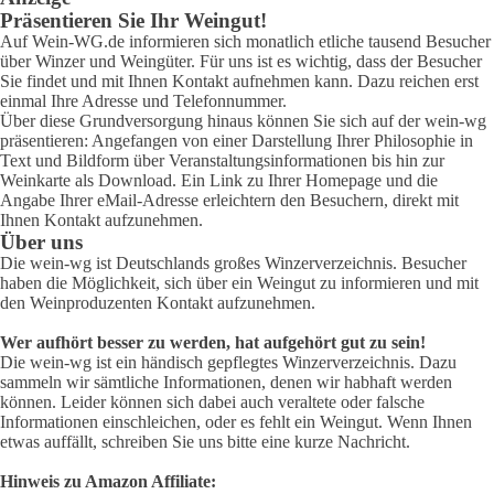
Präsentieren Sie Ihr Weingut!
Auf Wein-WG.de informieren sich monatlich etliche tausend Besucher
über Winzer und Weingüter. Für uns ist es wichtig, dass der Besucher
Sie findet und mit Ihnen Kontakt aufnehmen kann. Dazu reichen erst
einmal Ihre Adresse und Telefonnummer.
Über diese Grundversorgung hinaus können Sie sich auf der wein-wg
präsentieren: Angefangen von einer Darstellung Ihrer Philosophie in
Text und Bildform über Veranstaltungsinformationen bis hin zur
Weinkarte als Download. Ein Link zu Ihrer Homepage und die
Angabe Ihrer eMail-Adresse erleichtern den Besuchern, direkt mit
Ihnen Kontakt aufzunehmen.
Über uns
Die wein-wg ist Deutschlands großes Winzerverzeichnis. Besucher
haben die Möglichkeit, sich über ein Weingut zu informieren und mit
den Weinproduzenten Kontakt aufzunehmen.
Wer aufhört besser zu werden, hat aufgehört gut zu sein!
Die wein-wg ist ein händisch gepflegtes Winzerverzeichnis. Dazu
sammeln wir sämtliche Informationen, denen wir habhaft werden
können. Leider können sich dabei auch veraltete oder falsche
Informationen einschleichen, oder es fehlt ein Weingut. Wenn Ihnen
etwas auffällt, schreiben Sie uns bitte eine kurze Nachricht.
Hinweis zu Amazon Affiliate: