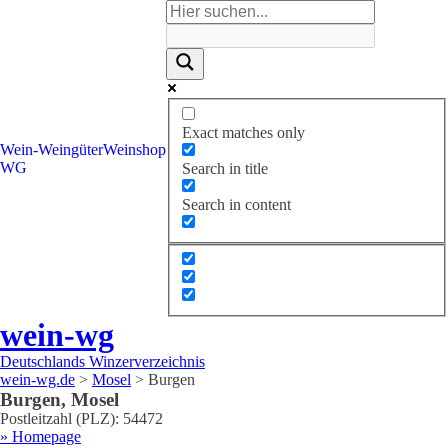
Exact matches only
Wein-
Weingüter
Weinshop
WG
Search in title
Search in content
wein-wg
Deutschlands Winzerverzeichnis
wein-wg.de
>
Mosel
>
Burgen
Burgen
,
Mosel
Postleitzahl (PLZ):
54472
» Homepage