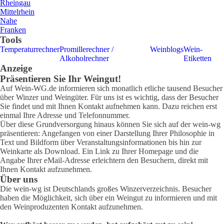
Rheingau
Mittelrhein
Nahe
Franken
Tools
Temperaturrechner
Promillerechner /
Weinblogs
Wein-
Alkoholrechner
Etiketten
Anzeige
Präsentieren Sie Ihr Weingut!
Auf Wein-WG.de informieren sich monatlich etliche tausend Besucher
über Winzer und Weingüter. Für uns ist es wichtig, dass der Besucher
Sie findet und mit Ihnen Kontakt aufnehmen kann. Dazu reichen erst
einmal Ihre Adresse und Telefonnummer.
Über diese Grundversorgung hinaus können Sie sich auf der wein-wg
präsentieren: Angefangen von einer Darstellung Ihrer Philosophie in
Text und Bildform über Veranstaltungsinformationen bis hin zur
Weinkarte als Download. Ein Link zu Ihrer Homepage und die
Angabe Ihrer eMail-Adresse erleichtern den Besuchern, direkt mit
Ihnen Kontakt aufzunehmen.
Über uns
Die wein-wg ist Deutschlands großes Winzerverzeichnis. Besucher
haben die Möglichkeit, sich über ein Weingut zu informieren und mit
den Weinproduzenten Kontakt aufzunehmen.