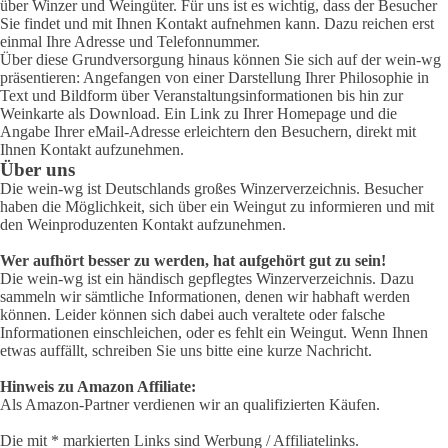
über Winzer und Weingüter. Für uns ist es wichtig, dass der Besucher
Sie findet und mit Ihnen Kontakt aufnehmen kann. Dazu reichen erst
einmal Ihre Adresse und Telefonnummer.
Über diese Grundversorgung hinaus können Sie sich auf der wein-wg
präsentieren: Angefangen von einer Darstellung Ihrer Philosophie in
Text und Bildform über Veranstaltungsinformationen bis hin zur
Weinkarte als Download. Ein Link zu Ihrer Homepage und die
Angabe Ihrer eMail-Adresse erleichtern den Besuchern, direkt mit
Ihnen Kontakt aufzunehmen.
Über uns
Die wein-wg ist Deutschlands großes Winzerverzeichnis. Besucher
haben die Möglichkeit, sich über ein Weingut zu informieren und mit
den Weinproduzenten Kontakt aufzunehmen.
Wer aufhört besser zu werden, hat aufgehört gut zu sein!
Die wein-wg ist ein händisch gepflegtes Winzerverzeichnis. Dazu
sammeln wir sämtliche Informationen, denen wir habhaft werden
können. Leider können sich dabei auch veraltete oder falsche
Informationen einschleichen, oder es fehlt ein Weingut. Wenn Ihnen
etwas auffällt, schreiben Sie uns bitte eine kurze Nachricht.
Hinweis zu Amazon Affiliate:
Als Amazon-Partner verdienen wir an qualifizierten Käufen.
Die mit * markierten Links sind Werbung / Affiliatelinks.