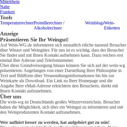
Mittelrhein
Nahe
Franken
Tools
Temperaturrechner
Promillerechner /
Weinblogs
Wein-
Alkoholrechner
Etiketten
Anzeige
Präsentieren Sie Ihr Weingut!
Auf Wein-WG.de informieren sich monatlich etliche tausend Besucher
über Winzer und Weingüter. Für uns ist es wichtig, dass der Besucher
Sie findet und mit Ihnen Kontakt aufnehmen kann. Dazu reichen erst
einmal Ihre Adresse und Telefonnummer.
Über diese Grundversorgung hinaus können Sie sich auf der wein-wg
präsentieren: Angefangen von einer Darstellung Ihrer Philosophie in
Text und Bildform über Veranstaltungsinformationen bis hin zur
Weinkarte als Download. Ein Link zu Ihrer Homepage und die
Angabe Ihrer eMail-Adresse erleichtern den Besuchern, direkt mit
Ihnen Kontakt aufzunehmen.
Über uns
Die wein-wg ist Deutschlands großes Winzerverzeichnis. Besucher
haben die Möglichkeit, sich über ein Weingut zu informieren und mit
den Weinproduzenten Kontakt aufzunehmen.
Wer aufhört besser zu werden, hat aufgehört gut zu sein!