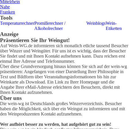
Mittelrhein
Nahe
Franken
Tools
Temperaturrechner
Promillerechner /
Weinblogs
Wein-
Alkoholrechner
Etiketten
Anzeige
Präsentieren Sie Ihr Weingut!
Auf Wein-WG.de informieren sich monatlich etliche tausend Besucher
über Winzer und Weingüter. Für uns ist es wichtig, dass der Besucher
Sie findet und mit Ihnen Kontakt aufnehmen kann. Dazu reichen erst
einmal Ihre Adresse und Telefonnummer.
Über diese Grundversorgung hinaus können Sie sich auf der wein-wg
präsentieren: Angefangen von einer Darstellung Ihrer Philosophie in
Text und Bildform über Veranstaltungsinformationen bis hin zur
Weinkarte als Download. Ein Link zu Ihrer Homepage und die
Angabe Ihrer eMail-Adresse erleichtern den Besuchern, direkt mit
Ihnen Kontakt aufzunehmen.
Über uns
Die wein-wg ist Deutschlands großes Winzerverzeichnis. Besucher
haben die Möglichkeit, sich über ein Weingut zu informieren und mit
den Weinproduzenten Kontakt aufzunehmen.
Wer aufhört besser zu werden, hat aufgehört gut zu sein!