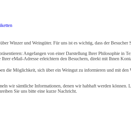
iketten
ber Winzer und Weingüter. Für uns ist es wichtig, dass der Besucher 
äsentieren: Angefangen von einer Darstellung Ihrer Philosophie in Tex
Ihrer eMail-Adresse erleichtern den Besuchern, direkt mit Ihnen Kon
ben die Möglichkeit, sich über ein Weingut zu informieren und mit d
eln wir sämtliche Informationen, denen wir habhaft werden können. Le
hreiben Sie uns bitte eine kurze Nachricht.