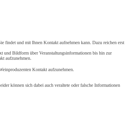
Sie findet und mit Ihnen Kontakt aufnehmen kann. Dazu reichen erst
t und Bildform über Veranstaltungsinformationen bis hin zur
takt aufzunehmen.
en Weinproduzenten Kontakt aufzunehmen.
ider können sich dabei auch veraltete oder falsche Informationen