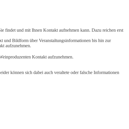
Sie findet und mit Ihnen Kontakt aufnehmen kann. Dazu reichen erst
t und Bildform über Veranstaltungsinformationen bis hin zur
takt aufzunehmen.
en Weinproduzenten Kontakt aufzunehmen.
ider können sich dabei auch veraltete oder falsche Informationen