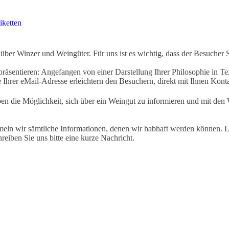
iketten
ber Winzer und Weingüter. Für uns ist es wichtig, dass der Besucher 
äsentieren: Angefangen von einer Darstellung Ihrer Philosophie in Tex
Ihrer eMail-Adresse erleichtern den Besuchern, direkt mit Ihnen Kon
ben die Möglichkeit, sich über ein Weingut zu informieren und mit d
eln wir sämtliche Informationen, denen wir habhaft werden können. Le
hreiben Sie uns bitte eine kurze Nachricht.