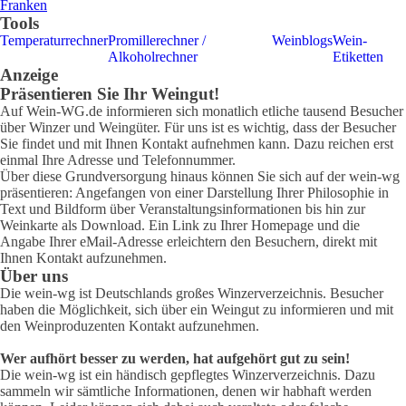
Franken
Tools
Temperaturrechner
Promillerechner /
Weinblogs
Wein-
Alkoholrechner
Etiketten
Anzeige
Präsentieren Sie Ihr Weingut!
Auf Wein-WG.de informieren sich monatlich etliche tausend Besucher
über Winzer und Weingüter. Für uns ist es wichtig, dass der Besucher
Sie findet und mit Ihnen Kontakt aufnehmen kann. Dazu reichen erst
einmal Ihre Adresse und Telefonnummer.
Über diese Grundversorgung hinaus können Sie sich auf der wein-wg
präsentieren: Angefangen von einer Darstellung Ihrer Philosophie in
Text und Bildform über Veranstaltungsinformationen bis hin zur
Weinkarte als Download. Ein Link zu Ihrer Homepage und die
Angabe Ihrer eMail-Adresse erleichtern den Besuchern, direkt mit
Ihnen Kontakt aufzunehmen.
Über uns
Die wein-wg ist Deutschlands großes Winzerverzeichnis. Besucher
haben die Möglichkeit, sich über ein Weingut zu informieren und mit
den Weinproduzenten Kontakt aufzunehmen.
Wer aufhört besser zu werden, hat aufgehört gut zu sein!
Die wein-wg ist ein händisch gepflegtes Winzerverzeichnis. Dazu
sammeln wir sämtliche Informationen, denen wir habhaft werden