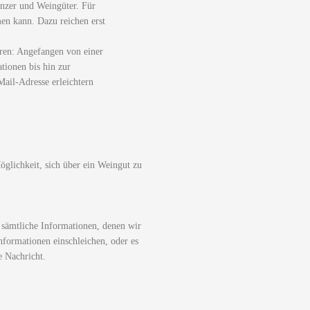
nzer und Weingüter. Für
men kann. Dazu reichen erst
ren: Angefangen von einer
tionen bis hin zur
ail-Adresse erleichtern
glichkeit, sich über ein Weingut zu
 sämtliche Informationen, denen wir
nformationen einschleichen, oder es
e Nachricht.