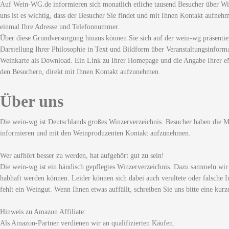
Auf Wein-WG.de informieren sich monatlich etliche tausend Besucher über Wi
uns ist es wichtig, dass der Besucher Sie findet und mit Ihnen Kontakt aufneh
einmal Ihre Adresse und Telefonnummer.
Über diese Grundversorgung hinaus können Sie sich auf der wein-wg präsentie
Darstellung Ihrer Philosophie in Text und Bildform über Veranstaltungsinforma
Weinkarte als Download. Ein Link zu Ihrer Homepage und die Angabe Ihrer eM
den Besuchern, direkt mit Ihnen Kontakt aufzunehmen.
Über uns
Die wein-wg ist Deutschlands großes Winzerverzeichnis. Besucher haben die Mö
informieren und mit den Weinproduzenten Kontakt aufzunehmen.
Wer aufhört besser zu werden, hat aufgehört gut zu sein!
Die wein-wg ist ein händisch gepflegtes Winzerverzeichnis. Dazu sammeln wir
habhaft werden können. Leider können sich dabei auch veraltete oder falsche I
fehlt ein Weingut. Wenn Ihnen etwas auffällt, schreiben Sie uns bitte eine kurz
Hinweis zu Amazon Affiliate:
Als Amazon-Partner verdienen wir an qualifizierten Käufen.