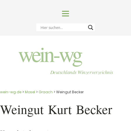
wein-wg
Deutschlands Winzerverzeichnis
wein-wg.de
>
Mosel
>
Graach
>
Weingut Becker
Weingut
Kurt
Becker