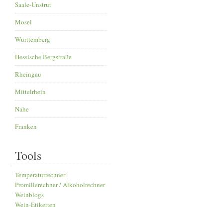
Saale-Unstrut
Mosel
Württemberg
Hessische Bergstraße
Rheingau
Mittelrhein
Nahe
Franken
Tools
Temperaturrechner
Promillerechner / Alkoholrechner
Weinblogs
Wein-Etiketten