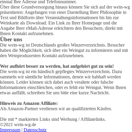
einmal Ihre Adresse und Telefonnummer.
Über diese Grundversorgung hinaus können Sie sich auf der wein-wg
präsentieren: Angefangen von einer Darstellung Ihrer Philosophie in
Text und Bildform über Veranstaltungsinformationen bis hin zur
Weinkarte als Download. Ein Link zu Ihrer Homepage und die
Angabe Ihrer eMail-Adresse erleichtern den Besuchern, direkt mit
Ihnen Kontakt aufzunehmen.
Über uns
Die wein-wg ist Deutschlands großes Winzerverzeichnis. Besucher
haben die Möglichkeit, sich über ein Weingut zu informieren und mit
den Weinproduzenten Kontakt aufzunehmen.
Wer aufhört besser zu werden, hat aufgehört gut zu sein!
Die wein-wg ist ein händisch gepflegtes Winzerverzeichnis. Dazu
sammeln wir sämtliche Informationen, denen wir habhaft werden
können. Leider können sich dabei auch veraltete oder falsche
Informationen einschleichen, oder es fehlt ein Weingut. Wenn Ihnen
etwas auffällt, schreiben Sie uns bitte eine kurze Nachricht.
Hinweis zu Amazon Affiliate:
Als Amazon-Partner verdienen wir an qualifizierten Käufen.
Die mit * markierten Links sind Werbung / Affiliatelinks.
©2021 wein-wg.de
Impressum
|
Datenschutz