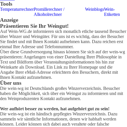
Tools
Temperaturrechner
Promillerechner /
Weinblogs
Wein-
Alkoholrechner
Etiketten
Anzeige
Präsentieren Sie Ihr Weingut!
Auf Wein-WG.de informieren sich monatlich etliche tausend Besucher
über Winzer und Weingüter. Für uns ist es wichtig, dass der Besucher
Sie findet und mit Ihnen Kontakt aufnehmen kann. Dazu reichen erst
einmal Ihre Adresse und Telefonnummer.
Über diese Grundversorgung hinaus können Sie sich auf der wein-wg
präsentieren: Angefangen von einer Darstellung Ihrer Philosophie in
Text und Bildform über Veranstaltungsinformationen bis hin zur
Weinkarte als Download. Ein Link zu Ihrer Homepage und die
Angabe Ihrer eMail-Adresse erleichtern den Besuchern, direkt mit
Ihnen Kontakt aufzunehmen.
Über uns
Die wein-wg ist Deutschlands großes Winzerverzeichnis. Besucher
haben die Möglichkeit, sich über ein Weingut zu informieren und mit
den Weinproduzenten Kontakt aufzunehmen.
Wer aufhört besser zu werden, hat aufgehört gut zu sein!
Die wein-wg ist ein händisch gepflegtes Winzerverzeichnis. Dazu
sammeln wir sämtliche Informationen, denen wir habhaft werden
können. Leider können sich dabei auch veraltete oder falsche