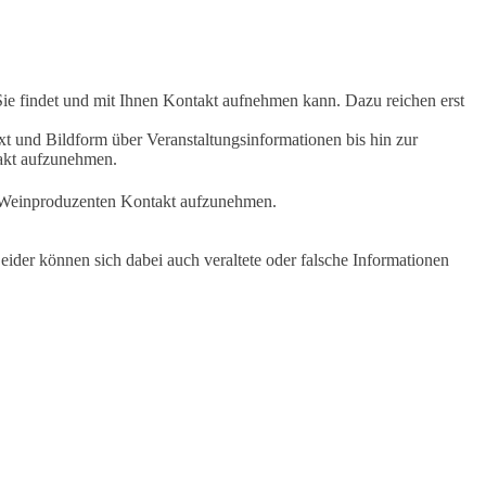
Sie findet und mit Ihnen Kontakt aufnehmen kann. Dazu reichen erst
t und Bildform über Veranstaltungsinformationen bis hin zur
takt aufzunehmen.
en Weinproduzenten Kontakt aufzunehmen.
ider können sich dabei auch veraltete oder falsche Informationen