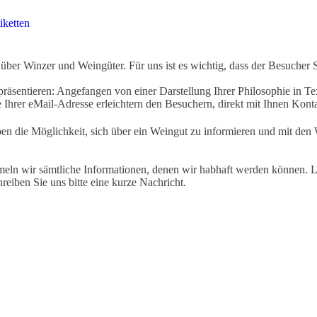
iketten
ber Winzer und Weingüter. Für uns ist es wichtig, dass der Besucher 
äsentieren: Angefangen von einer Darstellung Ihrer Philosophie in Tex
Ihrer eMail-Adresse erleichtern den Besuchern, direkt mit Ihnen Kon
ben die Möglichkeit, sich über ein Weingut zu informieren und mit d
eln wir sämtliche Informationen, denen wir habhaft werden können. Le
hreiben Sie uns bitte eine kurze Nachricht.