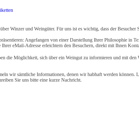
iketten
ber Winzer und Weingüter. Für uns ist es wichtig, dass der Besucher 
äsentieren: Angefangen von einer Darstellung Ihrer Philosophie in Tex
Ihrer eMail-Adresse erleichtern den Besuchern, direkt mit Ihnen Kon
ben die Möglichkeit, sich über ein Weingut zu informieren und mit d
eln wir sämtliche Informationen, denen wir habhaft werden können. Le
hreiben Sie uns bitte eine kurze Nachricht.