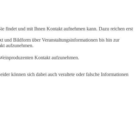
Sie findet und mit Ihnen Kontakt aufnehmen kann. Dazu reichen erst
t und Bildform über Veranstaltungsinformationen bis hin zur
takt aufzunehmen.
en Weinproduzenten Kontakt aufzunehmen.
ider können sich dabei auch veraltete oder falsche Informationen