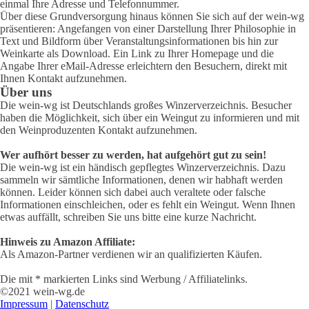
einmal Ihre Adresse und Telefonnummer.
Über diese Grundversorgung hinaus können Sie sich auf der wein-wg
präsentieren: Angefangen von einer Darstellung Ihrer Philosophie in
Text und Bildform über Veranstaltungsinformationen bis hin zur
Weinkarte als Download. Ein Link zu Ihrer Homepage und die
Angabe Ihrer eMail-Adresse erleichtern den Besuchern, direkt mit
Ihnen Kontakt aufzunehmen.
Über uns
Die wein-wg ist Deutschlands großes Winzerverzeichnis. Besucher
haben die Möglichkeit, sich über ein Weingut zu informieren und mit
den Weinproduzenten Kontakt aufzunehmen.
Wer aufhört besser zu werden, hat aufgehört gut zu sein!
Die wein-wg ist ein händisch gepflegtes Winzerverzeichnis. Dazu
sammeln wir sämtliche Informationen, denen wir habhaft werden
können. Leider können sich dabei auch veraltete oder falsche
Informationen einschleichen, oder es fehlt ein Weingut. Wenn Ihnen
etwas auffällt, schreiben Sie uns bitte eine kurze Nachricht.
Hinweis zu Amazon Affiliate:
Als Amazon-Partner verdienen wir an qualifizierten Käufen.
Die mit * markierten Links sind Werbung / Affiliatelinks.
©2021 wein-wg.de
Impressum
|
Datenschutz