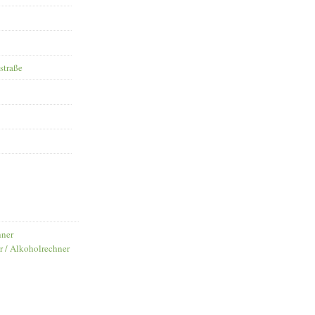
straße
hner
r / Alkoholrechner