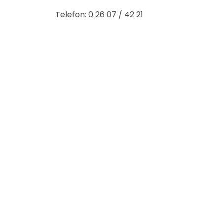
Telefon:
0 26 07 / 42 21