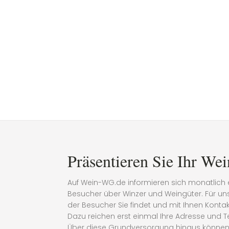
Präsentieren Sie Ihr Wei
Auf Wein-WG.de informieren sich monatlich 
Besucher über Winzer und Weingüter. Für uns 
der Besucher Sie findet und mit Ihnen Kont
Dazu reichen erst einmal Ihre Adresse und 
Über diese Grundversorgung hinaus können 