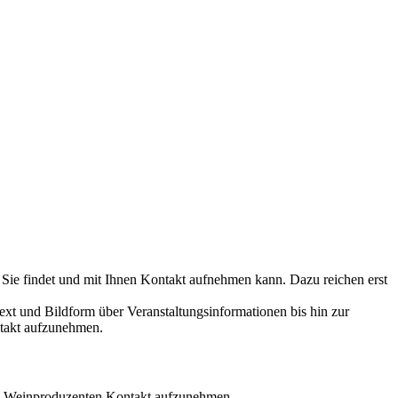
 Sie findet und mit Ihnen Kontakt aufnehmen kann. Dazu reichen erst
ext und Bildform über Veranstaltungsinformationen bis hin zur
ntakt aufzunehmen.
den Weinproduzenten Kontakt aufzunehmen.