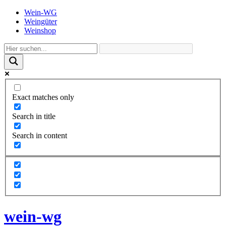
Wein-WG
Weingüter
Weinshop
Exact matches only
Search in title
Search in content
wein-wg