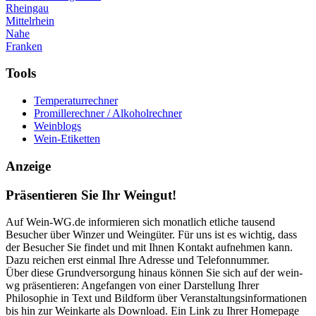
Rheingau
Mittelrhein
Nahe
Franken
Tools
Temperaturrechner
Promillerechner / Alkoholrechner
Weinblogs
Wein-Etiketten
Anzeige
Präsentieren Sie Ihr Weingut!
Auf Wein-WG.de informieren sich monatlich etliche tausend
Besucher über Winzer und Weingüter. Für uns ist es wichtig, dass
der Besucher Sie findet und mit Ihnen Kontakt aufnehmen kann.
Dazu reichen erst einmal Ihre Adresse und Telefonnummer.
Über diese Grundversorgung hinaus können Sie sich auf der wein-
wg präsentieren: Angefangen von einer Darstellung Ihrer
Philosophie in Text und Bildform über Veranstaltungsinformationen
bis hin zur Weinkarte als Download. Ein Link zu Ihrer Homepage