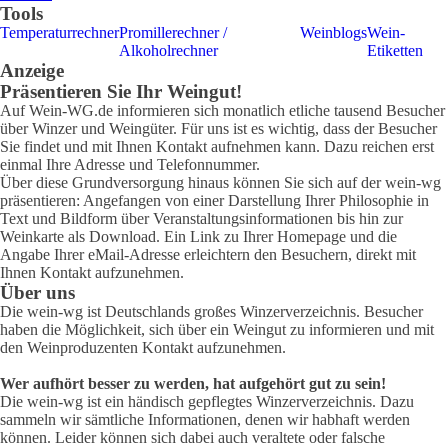
Tools
Temperaturrechner
Promillerechner /
Weinblogs
Wein-
Alkoholrechner
Etiketten
Anzeige
Präsentieren Sie Ihr Weingut!
Auf Wein-WG.de informieren sich monatlich etliche tausend Besucher
über Winzer und Weingüter. Für uns ist es wichtig, dass der Besucher
Sie findet und mit Ihnen Kontakt aufnehmen kann. Dazu reichen erst
einmal Ihre Adresse und Telefonnummer.
Über diese Grundversorgung hinaus können Sie sich auf der wein-wg
präsentieren: Angefangen von einer Darstellung Ihrer Philosophie in
Text und Bildform über Veranstaltungsinformationen bis hin zur
Weinkarte als Download. Ein Link zu Ihrer Homepage und die
Angabe Ihrer eMail-Adresse erleichtern den Besuchern, direkt mit
Ihnen Kontakt aufzunehmen.
Über uns
Die wein-wg ist Deutschlands großes Winzerverzeichnis. Besucher
haben die Möglichkeit, sich über ein Weingut zu informieren und mit
den Weinproduzenten Kontakt aufzunehmen.
Wer aufhört besser zu werden, hat aufgehört gut zu sein!
Die wein-wg ist ein händisch gepflegtes Winzerverzeichnis. Dazu
sammeln wir sämtliche Informationen, denen wir habhaft werden
können. Leider können sich dabei auch veraltete oder falsche