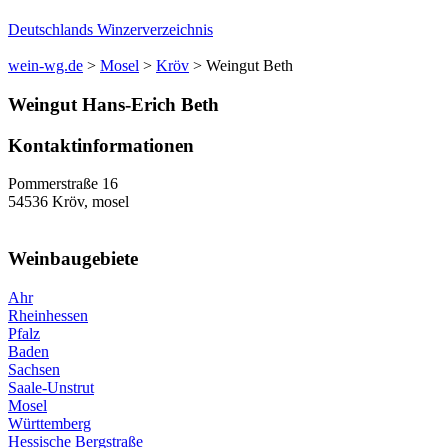
Deutschlands Winzerverzeichnis
wein-wg.de
>
Mosel
>
Kröv
>
Weingut Beth
Weingut
Hans-Erich
Beth
Kontaktinformationen
Pommerstraße 16
54536
Kröv
,
mosel
Weinbaugebiete
Ahr
Rheinhessen
Pfalz
Baden
Sachsen
Saale-Unstrut
Mosel
Württemberg
Hessische Bergstraße