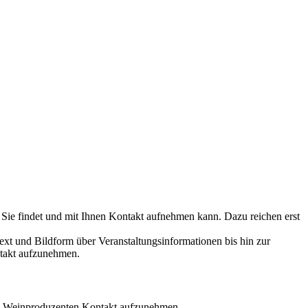
 Sie findet und mit Ihnen Kontakt aufnehmen kann. Dazu reichen erst
ext und Bildform über Veranstaltungsinformationen bis hin zur
ntakt aufzunehmen.
den Weinproduzenten Kontakt aufzunehmen.