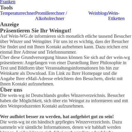
Franken
Tools
Temperaturrechner
Promillerechner /
Weinblogs
Wein-
Alkoholrechner
Etiketten
Anzeige
Präsentieren Sie Ihr Weingut!
Auf Wein-WG.de informieren sich monatlich etliche tausend Besucher
über Winzer und Weingüter. Für uns ist es wichtig, dass der Besucher
Sie findet und mit Ihnen Kontakt aufnehmen kann. Dazu reichen erst
einmal Ihre Adresse und Telefonnummer.
Über diese Grundversorgung hinaus können Sie sich auf der wein-wg
präsentieren: Angefangen von einer Darstellung Ihrer Philosophie in
Text und Bildform über Veranstaltungsinformationen bis hin zur
Weinkarte als Download. Ein Link zu Ihrer Homepage und die
Angabe Ihrer eMail-Adresse erleichtern den Besuchern, direkt mit
Ihnen Kontakt aufzunehmen.
Über uns
Die wein-wg ist Deutschlands großes Winzerverzeichnis. Besucher
haben die Möglichkeit, sich über ein Weingut zu informieren und mit
den Weinproduzenten Kontakt aufzunehmen.
Wer aufhört besser zu werden, hat aufgehört gut zu sein!
Die wein-wg ist ein händisch gepflegtes Winzerverzeichnis. Dazu
sammeln wir sämtliche Informationen, denen wir habhaft werden