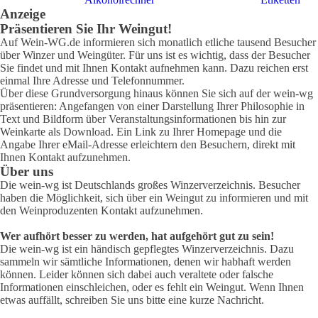
Anzeige
Präsentieren Sie Ihr Weingut!
Auf Wein-WG.de informieren sich monatlich etliche tausend Besucher
über Winzer und Weingüter. Für uns ist es wichtig, dass der Besucher
Sie findet und mit Ihnen Kontakt aufnehmen kann. Dazu reichen erst
einmal Ihre Adresse und Telefonnummer.
Über diese Grundversorgung hinaus können Sie sich auf der wein-wg
präsentieren: Angefangen von einer Darstellung Ihrer Philosophie in
Text und Bildform über Veranstaltungsinformationen bis hin zur
Weinkarte als Download. Ein Link zu Ihrer Homepage und die
Angabe Ihrer eMail-Adresse erleichtern den Besuchern, direkt mit
Ihnen Kontakt aufzunehmen.
Über uns
Die wein-wg ist Deutschlands großes Winzerverzeichnis. Besucher
haben die Möglichkeit, sich über ein Weingut zu informieren und mit
den Weinproduzenten Kontakt aufzunehmen.
Wer aufhört besser zu werden, hat aufgehört gut zu sein!
Die wein-wg ist ein händisch gepflegtes Winzerverzeichnis. Dazu
sammeln wir sämtliche Informationen, denen wir habhaft werden
können. Leider können sich dabei auch veraltete oder falsche
Informationen einschleichen, oder es fehlt ein Weingut. Wenn Ihnen
etwas auffällt, schreiben Sie uns bitte eine kurze Nachricht.