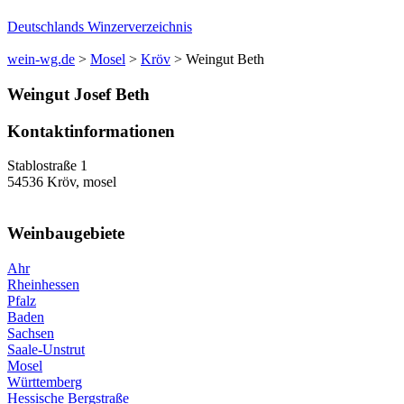
Deutschlands Winzerverzeichnis
wein-wg.de
>
Mosel
>
Kröv
>
Weingut Beth
Weingut
Josef
Beth
Kontaktinformationen
Stablostraße 1
54536
Kröv
,
mosel
Weinbaugebiete
Ahr
Rheinhessen
Pfalz
Baden
Sachsen
Saale-Unstrut
Mosel
Württemberg
Hessische Bergstraße