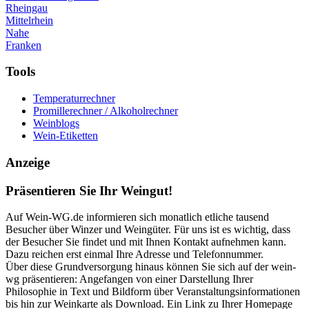
Rheingau
Mittelrhein
Nahe
Franken
Tools
Temperaturrechner
Promillerechner / Alkoholrechner
Weinblogs
Wein-Etiketten
Anzeige
Präsentieren Sie Ihr Weingut!
Auf Wein-WG.de informieren sich monatlich etliche tausend
Besucher über Winzer und Weingüter. Für uns ist es wichtig, dass
der Besucher Sie findet und mit Ihnen Kontakt aufnehmen kann.
Dazu reichen erst einmal Ihre Adresse und Telefonnummer.
Über diese Grundversorgung hinaus können Sie sich auf der wein-
wg präsentieren: Angefangen von einer Darstellung Ihrer
Philosophie in Text und Bildform über Veranstaltungsinformationen
bis hin zur Weinkarte als Download. Ein Link zu Ihrer Homepage