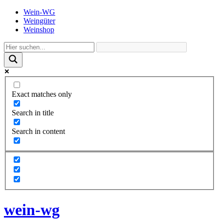
Wein-WG
Weingüter
Weinshop
Exact matches only
Search in title
Search in content
wein-wg