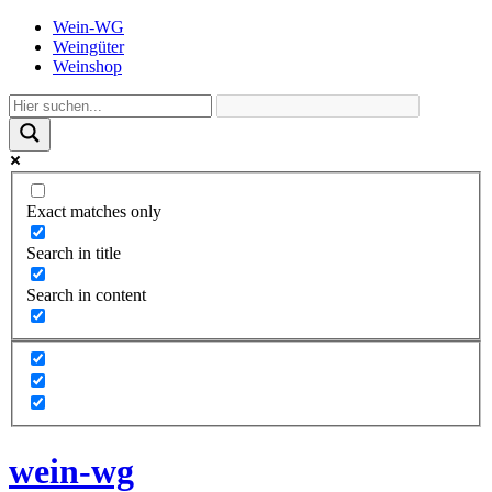
Wein-WG
Weingüter
Weinshop
Exact matches only
Search in title
Search in content
wein-wg