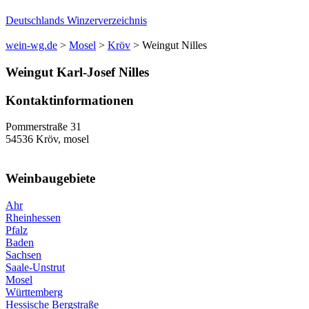
Deutschlands Winzerverzeichnis
wein-wg.de
>
Mosel
>
Kröv
>
Weingut Nilles
Weingut
Karl-Josef
Nilles
Kontaktinformationen
Pommerstraße 31
54536
Kröv
,
mosel
Weinbaugebiete
Ahr
Rheinhessen
Pfalz
Baden
Sachsen
Saale-Unstrut
Mosel
Württemberg
Hessische Bergstraße