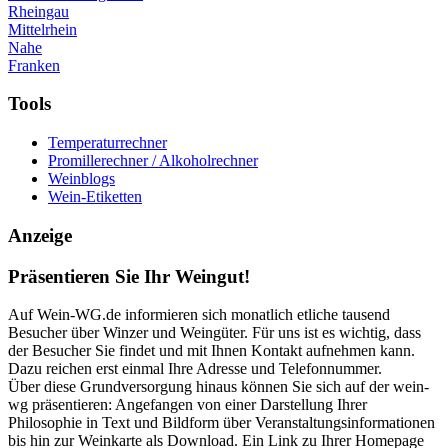
Rheingau
Mittelrhein
Nahe
Franken
Tools
Temperaturrechner
Promillerechner / Alkoholrechner
Weinblogs
Wein-Etiketten
Anzeige
Präsentieren Sie Ihr Weingut!
Auf Wein-WG.de informieren sich monatlich etliche tausend
Besucher über Winzer und Weingüter. Für uns ist es wichtig, dass
der Besucher Sie findet und mit Ihnen Kontakt aufnehmen kann.
Dazu reichen erst einmal Ihre Adresse und Telefonnummer.
Über diese Grundversorgung hinaus können Sie sich auf der wein-
wg präsentieren: Angefangen von einer Darstellung Ihrer
Philosophie in Text und Bildform über Veranstaltungsinformationen
bis hin zur Weinkarte als Download. Ein Link zu Ihrer Homepage