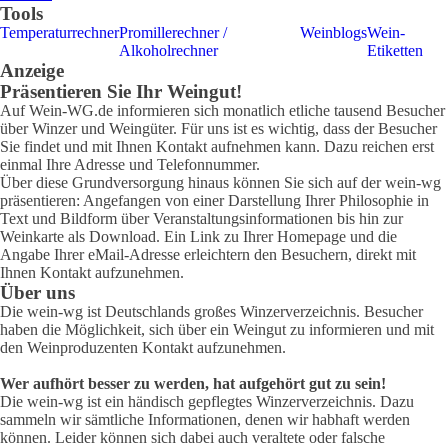
Tools
Temperaturrechner
Promillerechner /
Weinblogs
Wein-
Alkoholrechner
Etiketten
Anzeige
Präsentieren Sie Ihr Weingut!
Auf Wein-WG.de informieren sich monatlich etliche tausend Besucher
über Winzer und Weingüter. Für uns ist es wichtig, dass der Besucher
Sie findet und mit Ihnen Kontakt aufnehmen kann. Dazu reichen erst
einmal Ihre Adresse und Telefonnummer.
Über diese Grundversorgung hinaus können Sie sich auf der wein-wg
präsentieren: Angefangen von einer Darstellung Ihrer Philosophie in
Text und Bildform über Veranstaltungsinformationen bis hin zur
Weinkarte als Download. Ein Link zu Ihrer Homepage und die
Angabe Ihrer eMail-Adresse erleichtern den Besuchern, direkt mit
Ihnen Kontakt aufzunehmen.
Über uns
Die wein-wg ist Deutschlands großes Winzerverzeichnis. Besucher
haben die Möglichkeit, sich über ein Weingut zu informieren und mit
den Weinproduzenten Kontakt aufzunehmen.
Wer aufhört besser zu werden, hat aufgehört gut zu sein!
Die wein-wg ist ein händisch gepflegtes Winzerverzeichnis. Dazu
sammeln wir sämtliche Informationen, denen wir habhaft werden
können. Leider können sich dabei auch veraltete oder falsche