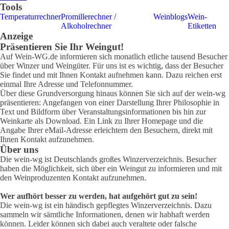
Tools
Temperaturrechner
Promillerechner /
Weinblogs
Wein-
Alkoholrechner
Etiketten
Anzeige
Präsentieren Sie Ihr Weingut!
Auf Wein-WG.de informieren sich monatlich etliche tausend Besucher
über Winzer und Weingüter. Für uns ist es wichtig, dass der Besucher
Sie findet und mit Ihnen Kontakt aufnehmen kann. Dazu reichen erst
einmal Ihre Adresse und Telefonnummer.
Über diese Grundversorgung hinaus können Sie sich auf der wein-wg
präsentieren: Angefangen von einer Darstellung Ihrer Philosophie in
Text und Bildform über Veranstaltungsinformationen bis hin zur
Weinkarte als Download. Ein Link zu Ihrer Homepage und die
Angabe Ihrer eMail-Adresse erleichtern den Besuchern, direkt mit
Ihnen Kontakt aufzunehmen.
Über uns
Die wein-wg ist Deutschlands großes Winzerverzeichnis. Besucher
haben die Möglichkeit, sich über ein Weingut zu informieren und mit
den Weinproduzenten Kontakt aufzunehmen.
Wer aufhört besser zu werden, hat aufgehört gut zu sein!
Die wein-wg ist ein händisch gepflegtes Winzerverzeichnis. Dazu
sammeln wir sämtliche Informationen, denen wir habhaft werden
können. Leider können sich dabei auch veraltete oder falsche