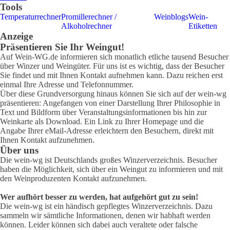
Tools
Temperaturrechner
Promillerechner /
Weinblogs
Wein-
Alkoholrechner
Etiketten
Anzeige
Präsentieren Sie Ihr Weingut!
Auf Wein-WG.de informieren sich monatlich etliche tausend Besucher
über Winzer und Weingüter. Für uns ist es wichtig, dass der Besucher
Sie findet und mit Ihnen Kontakt aufnehmen kann. Dazu reichen erst
einmal Ihre Adresse und Telefonnummer.
Über diese Grundversorgung hinaus können Sie sich auf der wein-wg
präsentieren: Angefangen von einer Darstellung Ihrer Philosophie in
Text und Bildform über Veranstaltungsinformationen bis hin zur
Weinkarte als Download. Ein Link zu Ihrer Homepage und die
Angabe Ihrer eMail-Adresse erleichtern den Besuchern, direkt mit
Ihnen Kontakt aufzunehmen.
Über uns
Die wein-wg ist Deutschlands großes Winzerverzeichnis. Besucher
haben die Möglichkeit, sich über ein Weingut zu informieren und mit
den Weinproduzenten Kontakt aufzunehmen.
Wer aufhört besser zu werden, hat aufgehört gut zu sein!
Die wein-wg ist ein händisch gepflegtes Winzerverzeichnis. Dazu
sammeln wir sämtliche Informationen, denen wir habhaft werden
können. Leider können sich dabei auch veraltete oder falsche