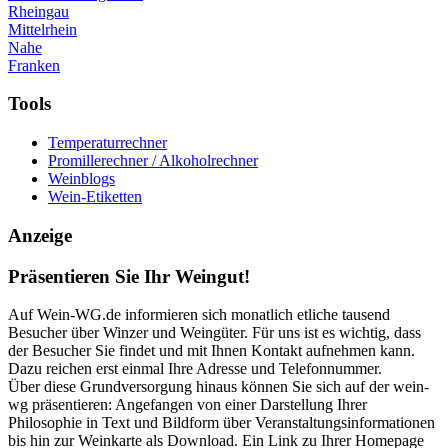
Rheingau
Mittelrhein
Nahe
Franken
Tools
Temperaturrechner
Promillerechner / Alkoholrechner
Weinblogs
Wein-Etiketten
Anzeige
Präsentieren Sie Ihr Weingut!
Auf Wein-WG.de informieren sich monatlich etliche tausend
Besucher über Winzer und Weingüter. Für uns ist es wichtig, dass
der Besucher Sie findet und mit Ihnen Kontakt aufnehmen kann.
Dazu reichen erst einmal Ihre Adresse und Telefonnummer.
Über diese Grundversorgung hinaus können Sie sich auf der wein-
wg präsentieren: Angefangen von einer Darstellung Ihrer
Philosophie in Text und Bildform über Veranstaltungsinformationen
bis hin zur Weinkarte als Download. Ein Link zu Ihrer Homepage