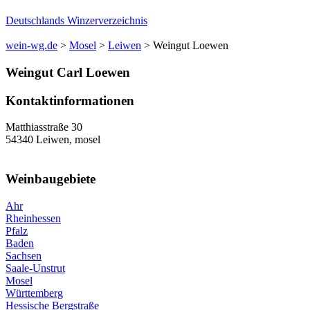
Deutschlands Winzerverzeichnis
wein-wg.de
>
Mosel
>
Leiwen
>
Weingut Loewen
Weingut
Carl
Loewen
Kontaktinformationen
Matthiasstraße 30
54340
Leiwen
,
mosel
Weinbaugebiete
Ahr
Rheinhessen
Pfalz
Baden
Sachsen
Saale-Unstrut
Mosel
Württemberg
Hessische Bergstraße