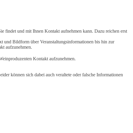
Sie findet und mit Ihnen Kontakt aufnehmen kann. Dazu reichen erst
t und Bildform über Veranstaltungsinformationen bis hin zur
takt aufzunehmen.
en Weinproduzenten Kontakt aufzunehmen.
ider können sich dabei auch veraltete oder falsche Informationen