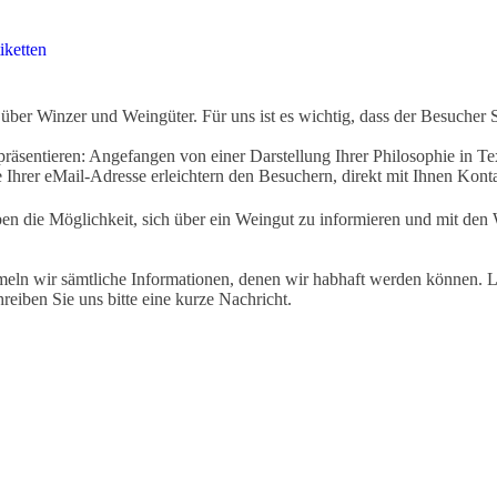
iketten
ber Winzer und Weingüter. Für uns ist es wichtig, dass der Besucher 
äsentieren: Angefangen von einer Darstellung Ihrer Philosophie in Tex
Ihrer eMail-Adresse erleichtern den Besuchern, direkt mit Ihnen Kon
ben die Möglichkeit, sich über ein Weingut zu informieren und mit d
eln wir sämtliche Informationen, denen wir habhaft werden können. Le
hreiben Sie uns bitte eine kurze Nachricht.