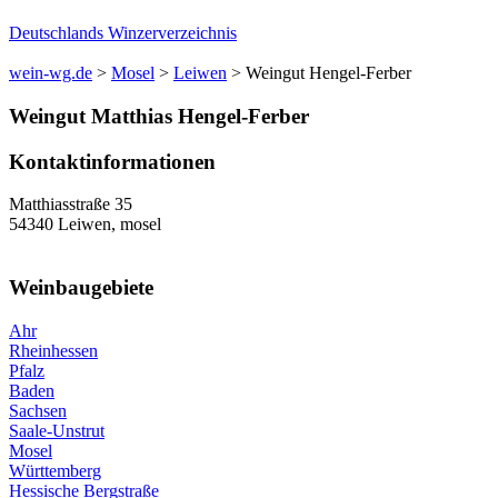
Deutschlands Winzerverzeichnis
wein-wg.de
>
Mosel
>
Leiwen
>
Weingut Hengel-Ferber
Weingut
Matthias
Hengel-Ferber
Kontaktinformationen
Matthiasstraße 35
54340
Leiwen
,
mosel
Weinbaugebiete
Ahr
Rheinhessen
Pfalz
Baden
Sachsen
Saale-Unstrut
Mosel
Württemberg
Hessische Bergstraße