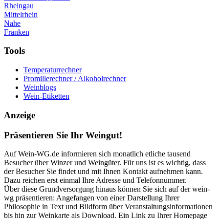
Rheingau
Mittelrhein
Nahe
Franken
Tools
Temperaturrechner
Promillerechner / Alkoholrechner
Weinblogs
Wein-Etiketten
Anzeige
Präsentieren Sie Ihr Weingut!
Auf Wein-WG.de informieren sich monatlich etliche tausend
Besucher über Winzer und Weingüter. Für uns ist es wichtig, dass
der Besucher Sie findet und mit Ihnen Kontakt aufnehmen kann.
Dazu reichen erst einmal Ihre Adresse und Telefonnummer.
Über diese Grundversorgung hinaus können Sie sich auf der wein-
wg präsentieren: Angefangen von einer Darstellung Ihrer
Philosophie in Text und Bildform über Veranstaltungsinformationen
bis hin zur Weinkarte als Download. Ein Link zu Ihrer Homepage