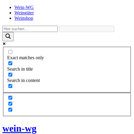
Wein-WG
Weingüter
Weinshop
Exact matches only
Search in title
Search in content
wein-wg