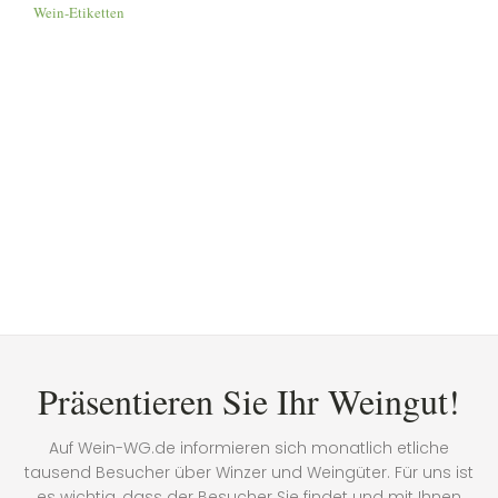
Wein-Etiketten
Präsentieren Sie Ihr Weingut!
Auf Wein-WG.de informieren sich monatlich etliche
tausend Besucher über Winzer und Weingüter. Für uns ist
es wichtig, dass der Besucher Sie findet und mit Ihnen