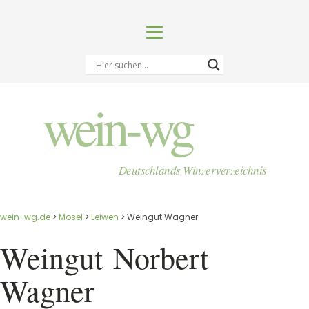
wein-wg
Deutschlands Winzerverzeichnis
wein-wg.de
>
Mosel
>
Leiwen
>
Weingut Wagner
Weingut
Norbert
Wagner