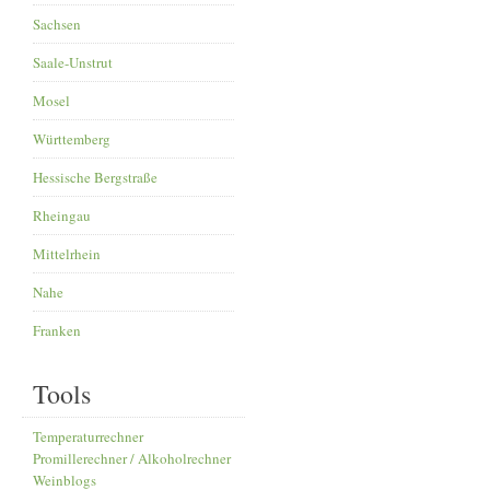
Sachsen
Saale-Unstrut
Mosel
Württemberg
Hessische Bergstraße
Rheingau
Mittelrhein
Nahe
Franken
Tools
Temperaturrechner
Promillerechner / Alkoholrechner
Weinblogs