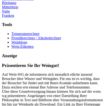
Rheingau
Mittelrhein
Nahe
Franken
Tools
Temperaturrechner
Promillerechner / Alkoholrechner
Weinblogs
Wein-Etiketten
Anzeige
Präsentieren Sie Ihr Weingut!
Auf Wein-WG.de informieren sich monatlich etliche tausend
Besucher über Winzer und Weingüter. Für uns ist es wichtig, dass
der Besucher Sie findet und mit Ihnen Kontakt aufnehmen kann.
Dazu reichen erst einmal Ihre Adresse und Telefonnummer.
Über diese Grundversorgung hinaus können Sie sich auf der wein-
wg präsentieren: Angefangen von einer Darstellung Ihrer
Philosophie in Text und Bildform über Veranstaltungsinformationen
bis hin zur Weinkarte als Download. Ein Link zu Ihrer Homepage