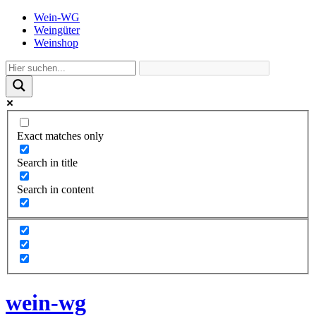
Wein-WG
Weingüter
Weinshop
Exact matches only
Search in title
Search in content
wein-wg