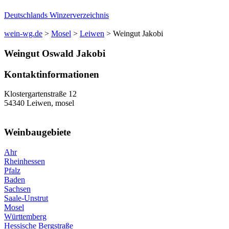
Deutschlands Winzerverzeichnis
wein-wg.de
>
Mosel
>
Leiwen
>
Weingut Jakobi
Weingut
Oswald
Jakobi
Kontaktinformationen
Klostergartenstraße 12
54340
Leiwen
,
mosel
Weinbaugebiete
Ahr
Rheinhessen
Pfalz
Baden
Sachsen
Saale-Unstrut
Mosel
Württemberg
Hessische Bergstraße