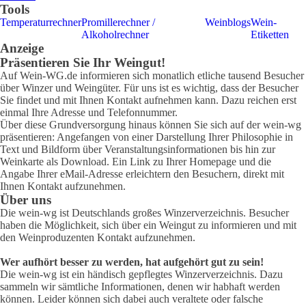
Tools
Temperaturrechner
Promillerechner /
Weinblogs
Wein-
Alkoholrechner
Etiketten
Anzeige
Präsentieren Sie Ihr Weingut!
Auf Wein-WG.de informieren sich monatlich etliche tausend Besucher
über Winzer und Weingüter. Für uns ist es wichtig, dass der Besucher
Sie findet und mit Ihnen Kontakt aufnehmen kann. Dazu reichen erst
einmal Ihre Adresse und Telefonnummer.
Über diese Grundversorgung hinaus können Sie sich auf der wein-wg
präsentieren: Angefangen von einer Darstellung Ihrer Philosophie in
Text und Bildform über Veranstaltungsinformationen bis hin zur
Weinkarte als Download. Ein Link zu Ihrer Homepage und die
Angabe Ihrer eMail-Adresse erleichtern den Besuchern, direkt mit
Ihnen Kontakt aufzunehmen.
Über uns
Die wein-wg ist Deutschlands großes Winzerverzeichnis. Besucher
haben die Möglichkeit, sich über ein Weingut zu informieren und mit
den Weinproduzenten Kontakt aufzunehmen.
Wer aufhört besser zu werden, hat aufgehört gut zu sein!
Die wein-wg ist ein händisch gepflegtes Winzerverzeichnis. Dazu
sammeln wir sämtliche Informationen, denen wir habhaft werden
können. Leider können sich dabei auch veraltete oder falsche