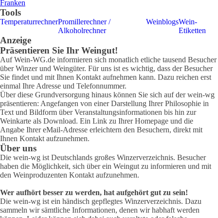
Franken
Tools
Temperaturrechner
Promillerechner /
Weinblogs
Wein-
Alkoholrechner
Etiketten
Anzeige
Präsentieren Sie Ihr Weingut!
Auf Wein-WG.de informieren sich monatlich etliche tausend Besucher
über Winzer und Weingüter. Für uns ist es wichtig, dass der Besucher
Sie findet und mit Ihnen Kontakt aufnehmen kann. Dazu reichen erst
einmal Ihre Adresse und Telefonnummer.
Über diese Grundversorgung hinaus können Sie sich auf der wein-wg
präsentieren: Angefangen von einer Darstellung Ihrer Philosophie in
Text und Bildform über Veranstaltungsinformationen bis hin zur
Weinkarte als Download. Ein Link zu Ihrer Homepage und die
Angabe Ihrer eMail-Adresse erleichtern den Besuchern, direkt mit
Ihnen Kontakt aufzunehmen.
Über uns
Die wein-wg ist Deutschlands großes Winzerverzeichnis. Besucher
haben die Möglichkeit, sich über ein Weingut zu informieren und mit
den Weinproduzenten Kontakt aufzunehmen.
Wer aufhört besser zu werden, hat aufgehört gut zu sein!
Die wein-wg ist ein händisch gepflegtes Winzerverzeichnis. Dazu
sammeln wir sämtliche Informationen, denen wir habhaft werden