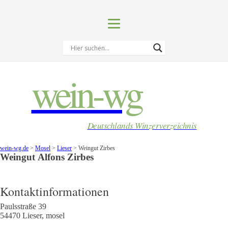
wein-wg
Deutschlands Winzerverzeichnis
wein-wg.de
>
Mosel
>
Lieser
>
Weingut Zirbes
Weingut
Alfons
Zirbes
Kontaktinformationen
Paulsstraße 39
54470
Lieser
,
mosel