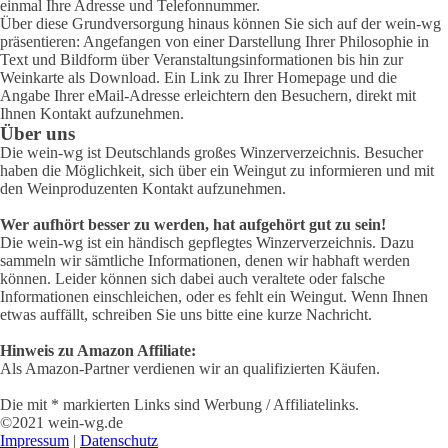
einmal Ihre Adresse und Telefonnummer.
Über diese Grundversorgung hinaus können Sie sich auf der wein-wg
präsentieren: Angefangen von einer Darstellung Ihrer Philosophie in
Text und Bildform über Veranstaltungsinformationen bis hin zur
Weinkarte als Download. Ein Link zu Ihrer Homepage und die
Angabe Ihrer eMail-Adresse erleichtern den Besuchern, direkt mit
Ihnen Kontakt aufzunehmen.
Über uns
Die wein-wg ist Deutschlands großes Winzerverzeichnis. Besucher
haben die Möglichkeit, sich über ein Weingut zu informieren und mit
den Weinproduzenten Kontakt aufzunehmen.
Wer aufhört besser zu werden, hat aufgehört gut zu sein!
Die wein-wg ist ein händisch gepflegtes Winzerverzeichnis. Dazu
sammeln wir sämtliche Informationen, denen wir habhaft werden
können. Leider können sich dabei auch veraltete oder falsche
Informationen einschleichen, oder es fehlt ein Weingut. Wenn Ihnen
etwas auffällt, schreiben Sie uns bitte eine kurze Nachricht.
Hinweis zu Amazon Affiliate:
Als Amazon-Partner verdienen wir an qualifizierten Käufen.
Die mit * markierten Links sind Werbung / Affiliatelinks.
©2021 wein-wg.de
Impressum
|
Datenschutz