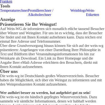
Franken
Tools
Temperaturrechner
Promillerechner /
Weinblogs
Wein-
Alkoholrechner
Etiketten
Anzeige
Präsentieren Sie Ihr Weingut!
Auf Wein-WG.de informieren sich monatlich etliche tausend Besucher
über Winzer und Weingüter. Für uns ist es wichtig, dass der Besucher
Sie findet und mit Ihnen Kontakt aufnehmen kann. Dazu reichen erst
einmal Ihre Adresse und Telefonnummer.
Über diese Grundversorgung hinaus können Sie sich auf der wein-wg
präsentieren: Angefangen von einer Darstellung Ihrer Philosophie in
Text und Bildform über Veranstaltungsinformationen bis hin zur
Weinkarte als Download. Ein Link zu Ihrer Homepage und die
Angabe Ihrer eMail-Adresse erleichtern den Besuchern, direkt mit
Ihnen Kontakt aufzunehmen.
Über uns
Die wein-wg ist Deutschlands großes Winzerverzeichnis. Besucher
haben die Möglichkeit, sich über ein Weingut zu informieren und mit
den Weinproduzenten Kontakt aufzunehmen.
Wer aufhört besser zu werden, hat aufgehört gut zu sein!
Die wein-wg ist ein händisch gepflegtes Winzerverzeichnis. Dazu
sammeln wir sämtliche Informationen, denen wir habhaft werden