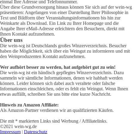
einmal Ihre Adresse und Telefonnummer.
Über diese Grundversorgung hinaus können Sie sich auf der wein-wg
präsentieren: Angefangen von einer Darstellung Ihrer Philosophie in
Text und Bildform über Veranstaltungsinformationen bis hin zur
Weinkarte als Download. Ein Link zu Ihrer Homepage und die
Angabe Ihrer eMail-Adresse erleichtern den Besuchern, direkt mit
Ihnen Kontakt aufzunehmen.
Über uns
Die wein-wg ist Deutschlands großes Winzerverzeichnis. Besucher
haben die Möglichkeit, sich über ein Weingut zu informieren und mit
den Weinproduzenten Kontakt aufzunehmen.
Wer aufhört besser zu werden, hat aufgehört gut zu sein!
Die wein-wg ist ein händisch gepflegtes Winzerverzeichnis. Dazu
sammeln wir sämtliche Informationen, denen wir habhaft werden
können. Leider können sich dabei auch veraltete oder falsche
Informationen einschleichen, oder es fehlt ein Weingut. Wenn Ihnen
etwas auffällt, schreiben Sie uns bitte eine kurze Nachricht.
Hinweis zu Amazon Affiliate:
Als Amazon-Partner verdienen wir an qualifizierten Käufen.
Die mit * markierten Links sind Werbung / Affiliatelinks.
©2021 wein-wg.de
Impressum
|
Datenschutz