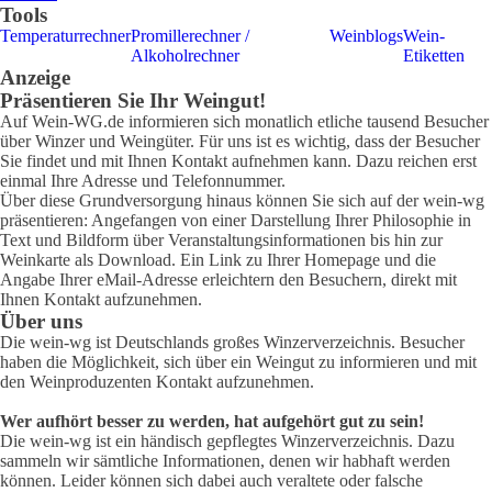
Tools
Temperaturrechner
Promillerechner /
Weinblogs
Wein-
Alkoholrechner
Etiketten
Anzeige
Präsentieren Sie Ihr Weingut!
Auf Wein-WG.de informieren sich monatlich etliche tausend Besucher
über Winzer und Weingüter. Für uns ist es wichtig, dass der Besucher
Sie findet und mit Ihnen Kontakt aufnehmen kann. Dazu reichen erst
einmal Ihre Adresse und Telefonnummer.
Über diese Grundversorgung hinaus können Sie sich auf der wein-wg
präsentieren: Angefangen von einer Darstellung Ihrer Philosophie in
Text und Bildform über Veranstaltungsinformationen bis hin zur
Weinkarte als Download. Ein Link zu Ihrer Homepage und die
Angabe Ihrer eMail-Adresse erleichtern den Besuchern, direkt mit
Ihnen Kontakt aufzunehmen.
Über uns
Die wein-wg ist Deutschlands großes Winzerverzeichnis. Besucher
haben die Möglichkeit, sich über ein Weingut zu informieren und mit
den Weinproduzenten Kontakt aufzunehmen.
Wer aufhört besser zu werden, hat aufgehört gut zu sein!
Die wein-wg ist ein händisch gepflegtes Winzerverzeichnis. Dazu
sammeln wir sämtliche Informationen, denen wir habhaft werden
können. Leider können sich dabei auch veraltete oder falsche