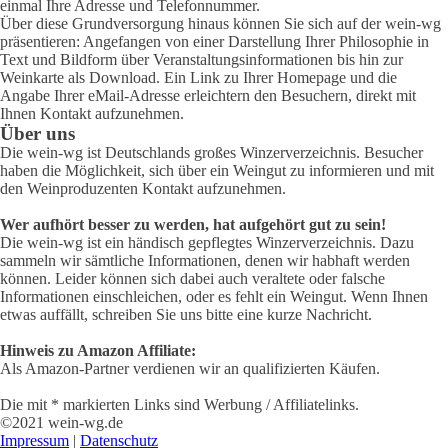
einmal Ihre Adresse und Telefonnummer.
Über diese Grundversorgung hinaus können Sie sich auf der wein-wg
präsentieren: Angefangen von einer Darstellung Ihrer Philosophie in
Text und Bildform über Veranstaltungsinformationen bis hin zur
Weinkarte als Download. Ein Link zu Ihrer Homepage und die
Angabe Ihrer eMail-Adresse erleichtern den Besuchern, direkt mit
Ihnen Kontakt aufzunehmen.
Über uns
Die wein-wg ist Deutschlands großes Winzerverzeichnis. Besucher
haben die Möglichkeit, sich über ein Weingut zu informieren und mit
den Weinproduzenten Kontakt aufzunehmen.
Wer aufhört besser zu werden, hat aufgehört gut zu sein!
Die wein-wg ist ein händisch gepflegtes Winzerverzeichnis. Dazu
sammeln wir sämtliche Informationen, denen wir habhaft werden
können. Leider können sich dabei auch veraltete oder falsche
Informationen einschleichen, oder es fehlt ein Weingut. Wenn Ihnen
etwas auffällt, schreiben Sie uns bitte eine kurze Nachricht.
Hinweis zu Amazon Affiliate:
Als Amazon-Partner verdienen wir an qualifizierten Käufen.
Die mit * markierten Links sind Werbung / Affiliatelinks.
©2021 wein-wg.de
Impressum
|
Datenschutz