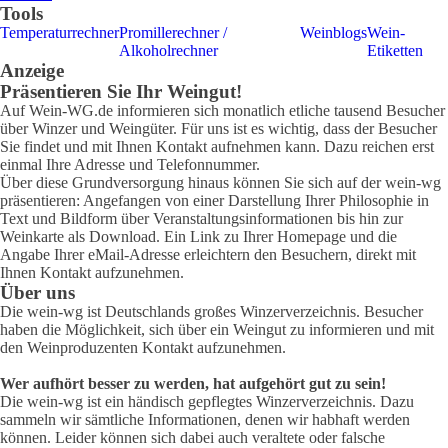
Tools
Temperaturrechner
Promillerechner /
Weinblogs
Wein-
Alkoholrechner
Etiketten
Anzeige
Präsentieren Sie Ihr Weingut!
Auf Wein-WG.de informieren sich monatlich etliche tausend Besucher
über Winzer und Weingüter. Für uns ist es wichtig, dass der Besucher
Sie findet und mit Ihnen Kontakt aufnehmen kann. Dazu reichen erst
einmal Ihre Adresse und Telefonnummer.
Über diese Grundversorgung hinaus können Sie sich auf der wein-wg
präsentieren: Angefangen von einer Darstellung Ihrer Philosophie in
Text und Bildform über Veranstaltungsinformationen bis hin zur
Weinkarte als Download. Ein Link zu Ihrer Homepage und die
Angabe Ihrer eMail-Adresse erleichtern den Besuchern, direkt mit
Ihnen Kontakt aufzunehmen.
Über uns
Die wein-wg ist Deutschlands großes Winzerverzeichnis. Besucher
haben die Möglichkeit, sich über ein Weingut zu informieren und mit
den Weinproduzenten Kontakt aufzunehmen.
Wer aufhört besser zu werden, hat aufgehört gut zu sein!
Die wein-wg ist ein händisch gepflegtes Winzerverzeichnis. Dazu
sammeln wir sämtliche Informationen, denen wir habhaft werden
können. Leider können sich dabei auch veraltete oder falsche