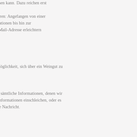
men kann. Dazu reichen erst
ren: Angefangen von einer
tionen bis hin zur
ail-Adresse erleichtern
glichkeit, sich über ein Weingut zu
 sämtliche Informationen, denen wir
nformationen einschleichen, oder es
e Nachricht.