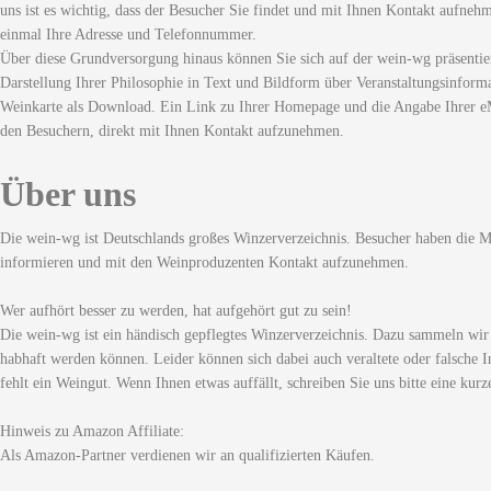
uns ist es wichtig, dass der Besucher Sie findet und mit Ihnen Kontakt aufneh
einmal Ihre Adresse und Telefonnummer.
Über diese Grundversorgung hinaus können Sie sich auf der wein-wg präsentie
Darstellung Ihrer Philosophie in Text und Bildform über Veranstaltungsinforma
Weinkarte als Download. Ein Link zu Ihrer Homepage und die Angabe Ihrer eM
den Besuchern, direkt mit Ihnen Kontakt aufzunehmen.
Über uns
Die wein-wg ist Deutschlands großes Winzerverzeichnis. Besucher haben die Mö
informieren und mit den Weinproduzenten Kontakt aufzunehmen.
Wer aufhört besser zu werden, hat aufgehört gut zu sein!
Die wein-wg ist ein händisch gepflegtes Winzerverzeichnis. Dazu sammeln wir
habhaft werden können. Leider können sich dabei auch veraltete oder falsche I
fehlt ein Weingut. Wenn Ihnen etwas auffällt, schreiben Sie uns bitte eine kurz
Hinweis zu Amazon Affiliate:
Als Amazon-Partner verdienen wir an qualifizierten Käufen.