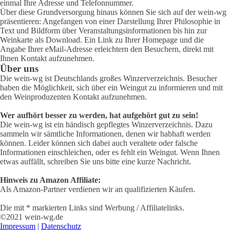
einmal Ihre Adresse und Telefonnummer.
Über diese Grundversorgung hinaus können Sie sich auf der wein-wg
präsentieren: Angefangen von einer Darstellung Ihrer Philosophie in
Text und Bildform über Veranstaltungsinformationen bis hin zur
Weinkarte als Download. Ein Link zu Ihrer Homepage und die
Angabe Ihrer eMail-Adresse erleichtern den Besuchern, direkt mit
Ihnen Kontakt aufzunehmen.
Über uns
Die wein-wg ist Deutschlands großes Winzerverzeichnis. Besucher
haben die Möglichkeit, sich über ein Weingut zu informieren und mit
den Weinproduzenten Kontakt aufzunehmen.
Wer aufhört besser zu werden, hat aufgehört gut zu sein!
Die wein-wg ist ein händisch gepflegtes Winzerverzeichnis. Dazu
sammeln wir sämtliche Informationen, denen wir habhaft werden
können. Leider können sich dabei auch veraltete oder falsche
Informationen einschleichen, oder es fehlt ein Weingut. Wenn Ihnen
etwas auffällt, schreiben Sie uns bitte eine kurze Nachricht.
Hinweis zu Amazon Affiliate:
Als Amazon-Partner verdienen wir an qualifizierten Käufen.
Die mit * markierten Links sind Werbung / Affiliatelinks.
©2021 wein-wg.de
Impressum
|
Datenschutz